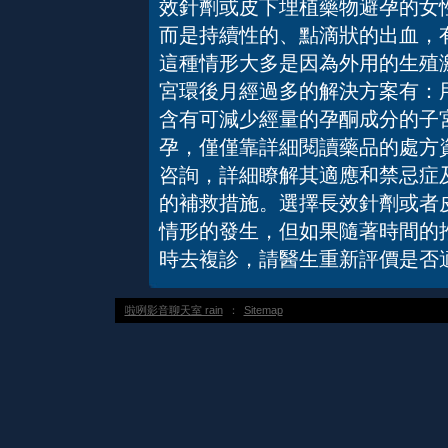
效針劑或皮下埋植藥物避孕的女
而是持續性的、點滴狀的出血，
這種情形大多是因為外用的生殖
宮環後月經過多的解決方案有：
含有可減少經量的孕酮成分的子
孕，僅僅靠詳細閱讀藥品的處方
咨詢，詳細瞭解其適應和禁忌症
的補救措施。選擇長效針劑或者
情形的發生，但如果隨著時間的
時去複診，請醫生重新評價是否
啦咧影音聊天室 rain
：
Sitemap