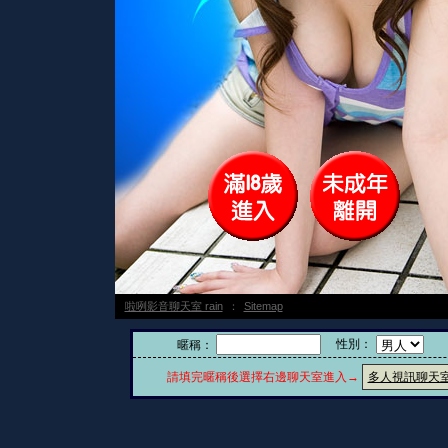
啦咧影音聊天室 rain
：
Sitemap
性別：
暱稱：
請填完暱稱後選擇右邊聊天室進入→
多人視訊聊天