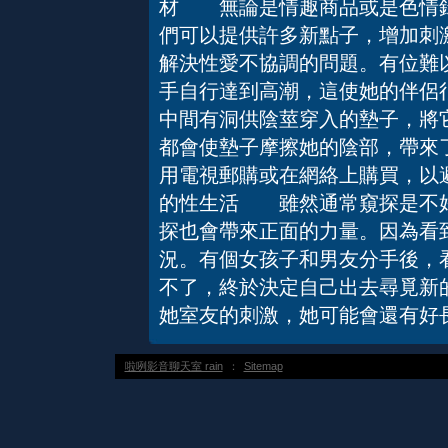
材 無論是情趣商品或是色情錄
們可以提供許多新點子，增加刺
解決性愛不協調的問題。有位難
手自行達到高潮，這使她的伴侶
中間有洞供陰莖穿入的墊子，將
都會使墊子摩擦她的陰部，帶來
用電視郵購或在網絡上購買，以
的性生活 雖然通常窺探是不好
探也會帶來正面的力量。因為看
況。有個女孩子和男友分手後，
不了，終於決定自己出去尋覓新
她室友的刺激，她可能會還有好
啦咧影音聊天室 rain
：
Sitemap