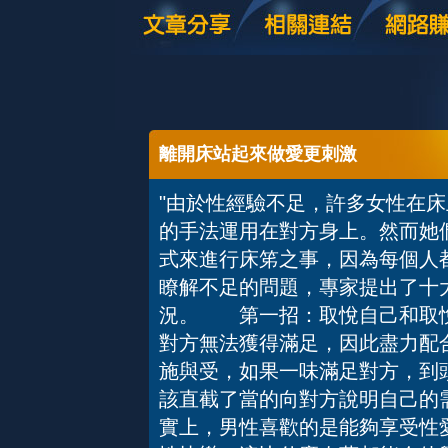
離開床站起來做愛更刺激
"由於性經驗不足，許多女性在
的手法運用在對方身上。然而她
式來進行床笫之事，因為每個人
瞭解不足的問題，專家提出了十
況。 第一招：取悅自己和取
對方無法獲得滿足，因此盡力配
施與受，如果一味滿足對方，到
該直截了當的向對方說明自己的
實上，男性喜歡的是能夠享受性