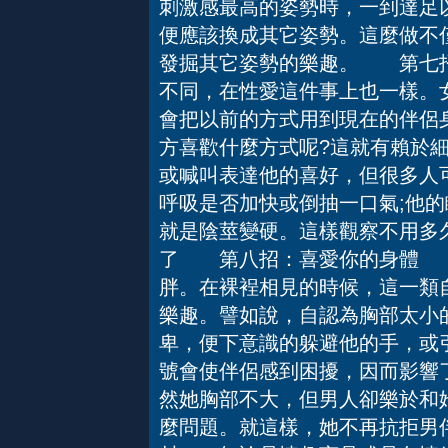
刺激感最高的姿勢時，一到達足
便應該換成其它姿勢。這麼做不
發掘其它姿勢的樂趣。 第七
不同，在性愛這件事上也一樣。
會把以前的方式用到現在的伴侶
方喜歡什麼方式呢?這就有賴於
或喊叫表達他的喜好，但很多人
呼吸是否加快或倒抽一口氣;他的
就是陰莖變硬。這樣觀察不用多
了 第八招：喜愛你的身體 
胖。在裸裎相見的時候，這一類
樂趣。譬如說，自認為胸部太小
卑，便下意識的躲避他的手，或
號會使伴侶感到困擾，因而影響
然她胸部不大，但男人卻樂於和
麼問題。就這樣，她不再抗拒男