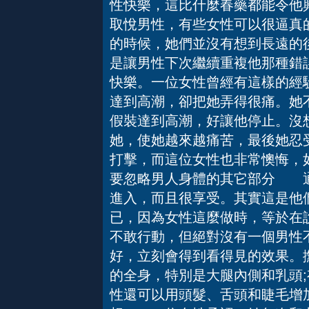
性快樂，這比什麼春藥都能令
取悅男性，有些女性可以很逼真
的時候，她們並沒有想到長遠的
是讓男性下次繼續重複他那種錯
快樂。一位女性曾經有這樣的經
達到高潮，卻把她弄得很痛。她
假裝達到高潮，好讓他停止。沒
她，使她越來越痛苦，最後她忍
打擊，而這位女性也非常懊悔，
要忽略男人身體的其它部分 通
進入，而且很享受。其實這是他
已，因為女性這麼做時，等於在
不敢行動，但絕對沒有一個男性
好，立刻會得到看得見的效果。
的全身，特別是大腿內側和乳頭
性還可以用頭髮、舌頭和睫毛增