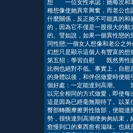
想 一位女性承認：她每次和老
種想像使她異常興奮，而老公也
什麼關係，反正她不可能真的和
的，因為它不僅是一股很大的動
的。譬如說，如果一個異性戀的
同性戀;一個女人想像和老公之
幻想只是顯示這個人有豐富的
第五招：學習自慰 既然男性的
比例也絕對不低。事實上，自慰
的身體以後，和伴侶做愛時便能
個好處：一定能達到高潮。 
以完全相同的方式做愛，即使每
這是因為已經毫無期待了。以某
臀部轉圈摩擦男性陰部，便能達
勢，很快達到高潮便匆匆結束，
愈慢到口的東西愈有滋味。也就